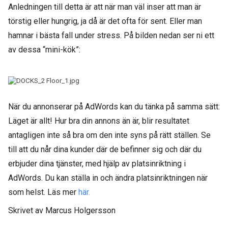
Anledningen till detta är att när man väl inser att man är
törstig eller hungrig, ja då är det ofta för sent. Eller man
hamnar i bästa fall under stress. På bilden nedan ser ni ett
av dessa “mini-kök”:
När du annonserar på AdWords kan du tänka på samma sätt:
Läget är allt! Hur bra din annons än är, blir resultatet
antagligen inte så bra om den inte syns på rätt ställen. Se
till att du når dina kunder där de befinner sig och där du
erbjuder dina tjänster, med hjälp av platsinriktning i
AdWords. Du kan ställa in och ändra platsinriktningen när
som helst. Läs mer
här.
Skrivet av Marcus Holgersson