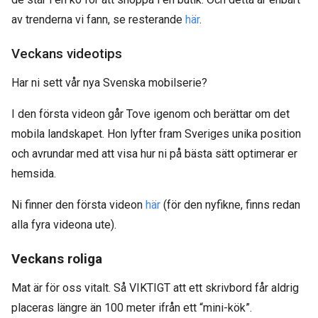
av trenderna vi fann, se resterande
här
.
Veckans videotips
Har ni sett vår nya Svenska mobilserie?
I den första videon går Tove igenom och berättar om det
mobila landskapet. Hon lyfter fram Sveriges unika position
och avrundar med att visa hur ni på bästa sätt optimerar er
hemsida.
Ni finner den första videon
här
(för den nyfikne, finns redan
alla fyra videona ute).
Veckans roliga
Mat är för oss vitalt. Så VIKTIGT att ett skrivbord får aldrig
placeras längre än 100 meter ifrån ett “mini-kök”.