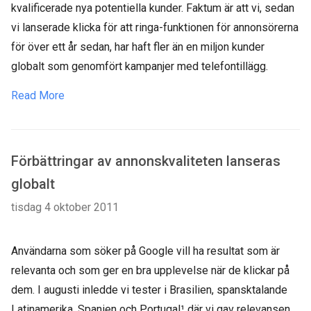
kvalificerade nya potentiella kunder. Faktum är att vi, sedan
vi lanserade klicka för att ringa-funktionen för annonsörerna
för över ett år sedan, har haft fler än en miljon kunder
globalt som genomfört kampanjer med telefontillägg.
Read More
Förbättringar av annonskvaliteten lanseras
globalt
tisdag 4 oktober 2011
Användarna som söker på Google vill ha resultat som är
relevanta och som ger en bra upplevelse när de klickar på
dem. I augusti inledde vi tester i Brasilien, spansktalande
Latinamerika, Spanien och Portugal¹ där vi gav relevansen