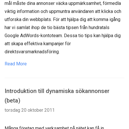
mål måste dina annonser väcka uppmärksamhet, förmedla
viktig information och uppmuntra användaren att klicka och
utforska din webbplats. För att hjälpa dig att komma igång
har vi samlat ihop de tio bästa tipsen från hundratals
Google AdWords-kontoteam. Dessa tio tips kan hjälpa dig
att skapa effektiva kampanjer för
direktsvarsmarknadsföring.
Read More
Introduktion till dynamiska sökannonser
(beta)
torsdag 20 oktober 2011
Många företag med verksamhet på nätet kan få in