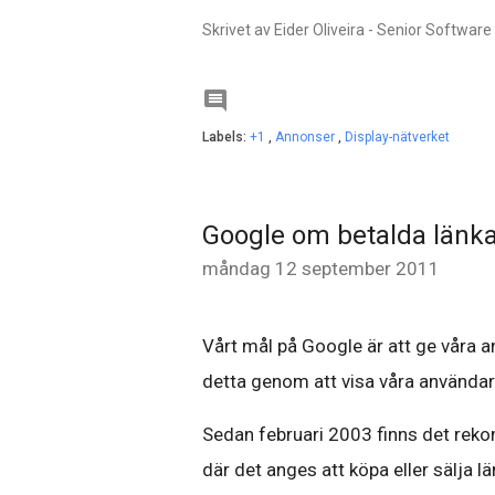
Skrivet av Eider Oliveira - Senior Softwar

Labels:
+1
,
Annonser
,
Display-nätverket
Google om betalda länk
måndag 12 september 2011
Vårt mål på Google är att ge våra a
detta genom att visa våra användar
Sedan februari 2003 finns det rek
där det anges att köpa eller sälja lä