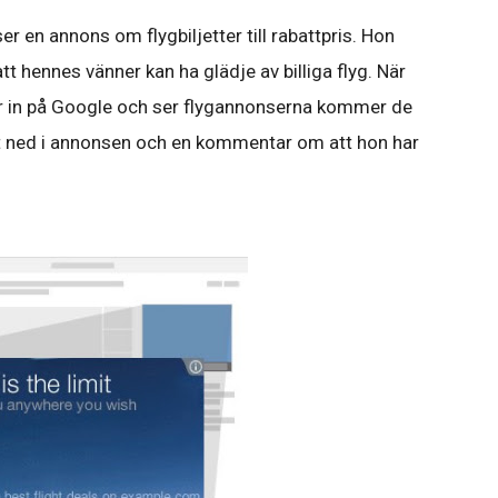
r en annons om flygbiljetter till rabattpris. Hon
t hennes vänner kan ha glädje av billiga flyg. När
r in på Google och ser flygannonserna kommer de
gst ned i annonsen och en kommentar om att hon har