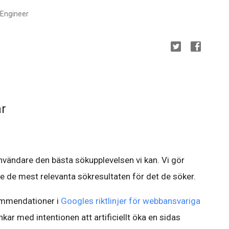
e Engineer
ar
nvändare den bästa sökupplevelsen vi kan. Vi gör
e de mest relevanta sökresultaten för det de söker.
ommendationer i
Googles riktlinjer för webbansvariga
nkar med intentionen att artificiellt öka en sidas