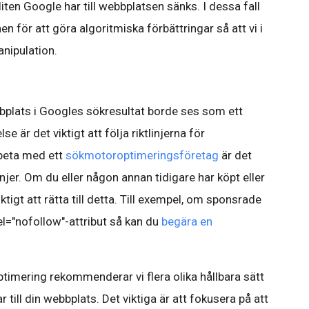
liten Google har till webbplatsen sänks. I dessa fall
 för att göra algoritmiska förbättringar så att vi i
nipulation.
bbplats i Googles sökresultat borde ses som ett
e är det viktigt att följa riktlinjerna för
rbeta med ett
sökmotoroptimeringsföretag
är det
linjer. Om du eller någon annan tidigare har köpt eller
iktigt att rätta till detta. Till exempel, om sponsrade
rel="nofollow"-attribut så kan du
begära en
imering rekommenderar vi flera olika hållbara sätt
 till din webbplats. Det viktiga är att fokusera på att