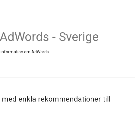
 AdWords - Sverige
och information om AdWords.
med enkla rekommendationer till