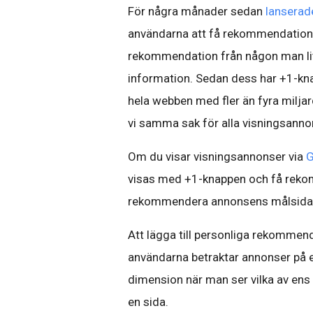
För några månader sedan
lanserad
användarna att få rekommendationer
rekommendation från någon man lita
information. Sedan dess har +1-kna
hela webben med fler än fyra miljar
vi samma sak för alla visningsann
Om du visar visningsannonser via
G
visas med +1-knappen och få rekom
rekommendera annonsens målsida f
Att lägga till personliga rekommenda
användarna betraktar annonser på et
dimension när man ser vilka av ens 
en sida.