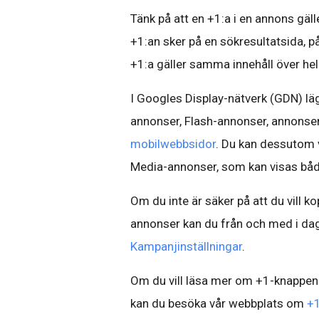
Tänk på att en +1:a i en annons gäl
+1:an sker på en sökresultatsida, p
+1:a gäller samma innehåll över hel
I Googles Display-nätverk (GDN) läg
annonser, Flash-annonser, annonse
mobilwebbsidor
. Du kan dessutom v
Media-annonser, som kan visas både
Om du inte är säker på att du vill 
annonser kan du från och med i dag
Kampanjinställningar
.
Om du vill läsa mer om +1-knappen
kan du besöka vår webbplats om
+