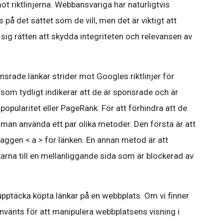
ot riktlinjerna. Webbansvariga har naturligtvis
 på det sättet som de vill, men det är viktigt att
ig rätten att skydda integriteten och relevansen av
ponsrade länkar strider mot Googles riktlinjer för
 som tydligt indikerar att de är sponsrade och är
 popularitet eller PageRank. För att förhindra att de
n man använda ett par olika metoder. Den första är att
taggen < a > för länken. En annan metod är att
arna till en mellanliggande sida som är blockerad av
 upptäcka köpta länkar på en webbplats. Om vi finner
nvänts för att manipulera webbplatsens visning i