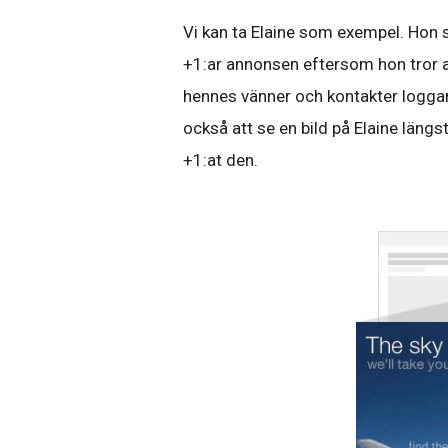
Vi kan ta Elaine som exempel. Hon se
+1:ar annonsen eftersom hon tror at
hennes vänner och kontakter logga
också att se en bild på Elaine län
+1:at den.