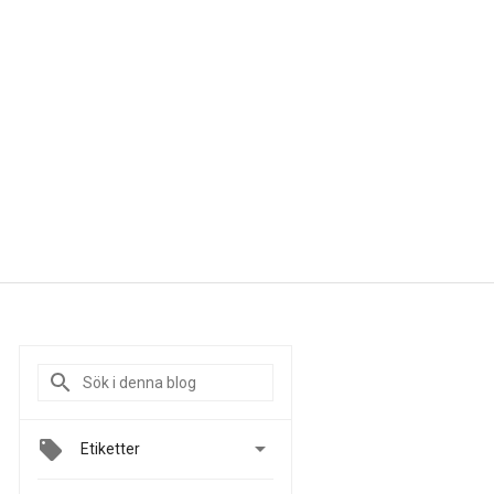

Etiketter