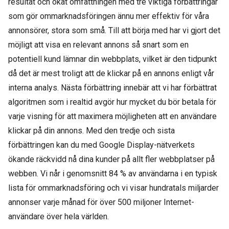
resultat och ökat omfattningen med tre viktiga förbättringar
som gör ommarknadsföringen ännu mer effektiv för våra
annonsörer, stora som små. Till att börja med har vi gjort det
möjligt att visa en relevant annons så snart som en
potentiell kund lämnar din webbplats, vilket är den tidpunkt
då det är mest troligt att de klickar på en annons enligt vår
interna analys. Nästa förbättring innebär att vi har förbättrat
algoritmen som i realtid avgör hur mycket du bör betala för
varje visning för att maximera möjligheten att en användare
klickar på din annons. Med den tredje och sista
förbättringen kan du med Google Display-nätverkets
ökande räckvidd nå dina kunder på allt fler webbplatser på
webben. Vi når i genomsnitt 84 % av användarna i en typisk
lista för ommarknadsföring och vi visar hundratals miljarder
annonser varje månad för över 500 miljoner Internet-
användare över hela världen.