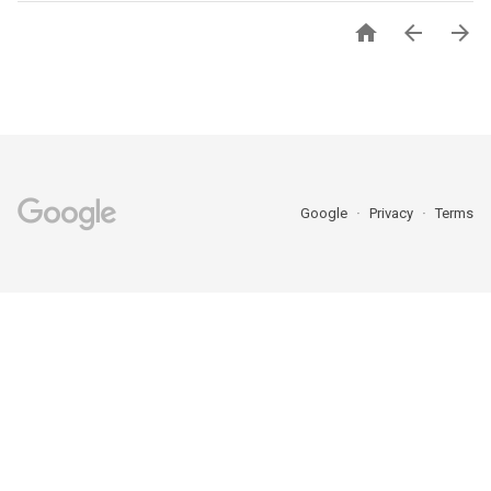



Google
Privacy
Terms