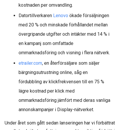
kostnaden per omvandling.
Datortillverkaren
Lenovo
ökade försäljningen
med 20 % och minskade förhållandet mellan
övergripande utgifter och intäkter med 14 % i
en kampanj som omfattade
ommarknadsföring och visning i flera nätverk.
etrailer.com
, en återförsäljare som säljer
bärgningsutrustning online, såg en
fördubbling av klickfrekvensen till en 75 %
lägre kostnad per klick med
ommarknadsföring jämfört med deras vanliga
annonskampanjer i Display-nätverket.
Under året som gått sedan lanseringen har vi förbättrat