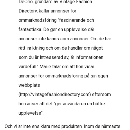
DeOrio, grundare av Vintage Fashion
Directory, kallar annonser för
ommarknadsföring "fascinerande och
fantastiska. De ger en upplevelse där
annonser inte känns som annonser. Om de har
rätt inriktning och om de handlar om något
som du är intresserad av, är informationen
värdefull." Marie talar om att hon visar
annonser för ommarknadsföring på sin egen
webbplats
(http://vintagefashiondirectory.com) eftersom
hon anser att det "ger användaren en bättre
upplevelse".
Och vi är inte ens klara med produkten. Inom de närmaste