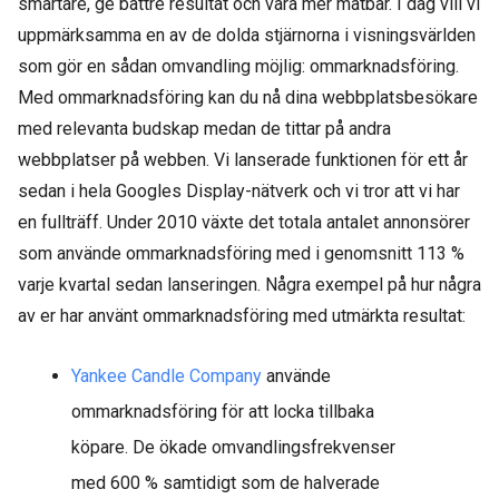
smartare, ge bättre resultat och vara mer mätbar. I dag vill vi
uppmärksamma en av de dolda stjärnorna i visningsvärlden
som gör en sådan omvandling möjlig: ommarknadsföring.
Med ommarknadsföring kan du nå dina webbplatsbesökare
med relevanta budskap medan de tittar på andra
webbplatser på webben. Vi lanserade funktionen för ett år
sedan i hela Googles Display-nätverk och vi tror att vi har
en fullträff. Under 2010 växte det totala antalet annonsörer
som använde ommarknadsföring med i genomsnitt 113 %
varje kvartal sedan lanseringen. Några exempel på hur några
av er har använt ommarknadsföring med utmärkta resultat:
Yankee Candle Company
använde
ommarknadsföring för att locka tillbaka
köpare. De ökade omvandlingsfrekvenser
med 600 % samtidigt som de halverade