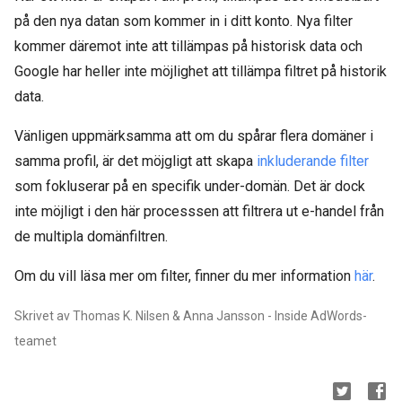
på den nya datan som kommer in i ditt konto. Nya filter
kommer däremot inte att tillämpas på historisk data och
Google har heller inte möjlighet att tillämpa filtret på historik
data.
Vänligen uppmärksamma att om du spårar flera domäner i
samma profil, är det möjgligt att skapa
inkluderande filter
som fokluserar på en specifik under-domän. Det är dock
inte möjligt i den här processsen att filtrera ut e-handel från
de multipla domänfiltren.
Om du vill läsa mer om filter, finner du mer information
här
.
Skrivet av Thomas K. Nilsen & Anna Jansson - Inside AdWords-
teamet