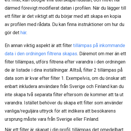
därmed förevigt modifierat datan i profilen. När du lägger till
ett filter är det viktigt att du börjar med att skapa en kopia
av profilen med rådata. Du kan finna instruktioner om hur du
gör det
här
.
En annan viktig aspekt är att filter
tillämpas på inkommande
data i den ordningen filtrena skapas
. Däremot om mer än ett
filter tillämpas, utförs filtrena efter varandra i den ordningen
de är listade i dina inställningar. Alltså, filter 2 tillämpas på
data som är kvar efter filter 1. Exempelvis, om du önskar att
enbart inkludera användare från Sverige och Finland kan du
inte skapa två separata filter eftersom de kommer att ta ut
varandra. Istället behöver du skapa ett filter som använder
vanliga/reguljära uttryck för att indikera att besökarens
ursprung måste vara från Sverige eller Finland.
När ett filter är skapat i din profil, tillämpas det omedelbart