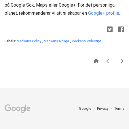
på Google Sök, Maps eller Google+. För det personliga
planet, rekommenderar vi att ni skapar en
Google+ profile
.
Labels:
Veckans Policy
,
Veckans Roliga
,
Veckans Videotips



Google
Privacy
Terms