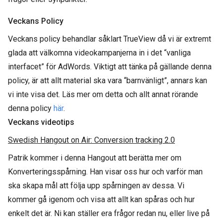
Veckans Policy
Veckans policy behandlar såklart TrueView då vi är extremt
glada att välkomna videokampanjerna in i det “vanliga
interfacet” för AdWords. Viktigt att tänka på gällande denna
policy, är att allt material ska vara “barnvänligt”, annars kan
vi inte visa det. Läs mer om detta och allt annat rörande
denna policy
här
.
Veckans videotips
Swedish Hangout on Air: Conversion tracking 2.0
Patrik kommer i denna Hangout att berätta mer om
Konverteringsspårning. Han visar oss hur och varför man
ska skapa mål att följa upp spårningen av dessa. Vi
kommer gå igenom och visa att allt kan spåras och hur
enkelt det är. Ni kan ställer era frågor redan nu, eller live på