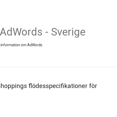
 AdWords - Sverige
och information om AdWords.
hoppings flödesspecifikationer för