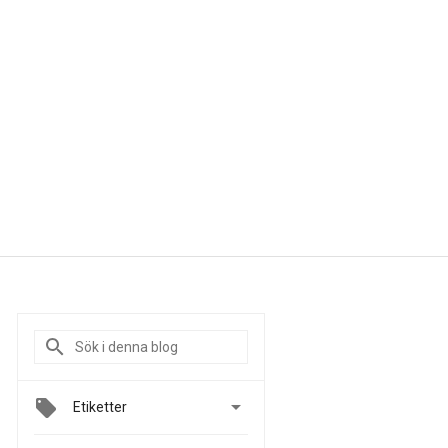

Etiketter