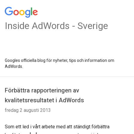
Inside AdWords - Sverige
Googles officiella blog för nyheter, tips och information om
AdWords.
Förbättra rapporteringen av
kvalitetsresultatet i AdWords
fredag 2 augusti 2013
Som ett led i vårt arbete med att ständigt förbättra