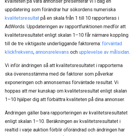
kvaliteten på våra annonser presenterar vi i dag en
uppdatering som förändrar hur sökordens numeriska
kvalitetsresultat
på en skala från 1 till 10 rapporteras i
AdWords. Uppdateringen av rapportfunktionen medför att
kvalitetsresultatet enligt skalan 1–10 får närmare koppling
till de tre viktigaste underliggande faktorerna:
förväntad
klickfrekvens
,
annonsrelevans
och
upplevelse av målsidan
.
Vi inför ändringen så att kvalitetsresultatet i rapporterna
ska överensstämma med de faktorer som påverkar
exponeringen och annonsernas förväntade resultat. Vi
hoppas att mer kunskap om kvalitetsresultat enligt skalan
1–10 hjälper dig att förbättra kvaliteten på dina annonser.
Ändringen gäller bara rapporteringen av kvalitetsresultatet
enligt skalan 1–10. Beräkningen av kvalitetsresultatet i
realtid i varje auktion förblir oförändrad och ändringen har