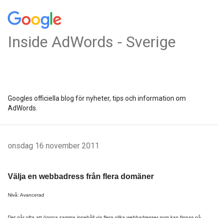
Inside AdWords - Sverige
Googles officiella blog för nyheter, tips och information om
AdWords.
onsdag 16 november 2011
Välja en webbadress från flera domäner
Nivå: Avancerad
Det går ofta att öppna samma innehåll via flera olika webbadresser som kan finnas på 