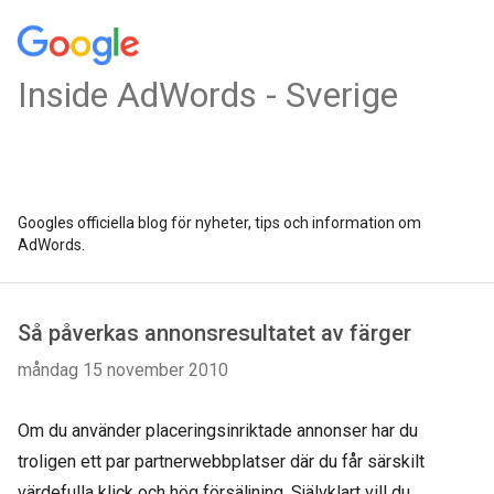
Inside AdWords - Sverige
Googles officiella blog för nyheter, tips och information om
AdWords.
Så påverkas annonsresultatet av färger
måndag 15 november 2010
Om du använder placeringsinriktade annonser har du
troligen ett par partnerwebbplatser där du får särskilt
värdefulla klick och hög försäljning. Självklart vill du