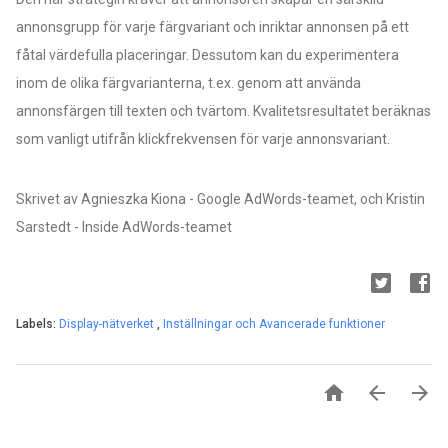
annonsgrupp för varje färgvariant och inriktar annonsen på ett
fåtal värdefulla placeringar. Dessutom kan du experimentera
inom de olika färgvarianterna, t.ex. genom att använda
annonsfärgen till texten och tvärtom. Kvalitetsresultatet beräknas
som vanligt utifrån klickfrekvensen för varje annonsvariant.
Skrivet av Agnieszka Kiona - Google AdWords-teamet, och Kristin
Sarstedt - Inside AdWords-teamet
Labels:
Display-nätverket
,
Inställningar och Avancerade funktioner


