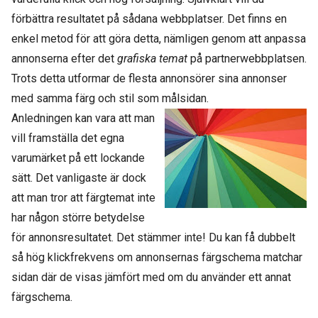
förbättra resultatet på sådana webbplatser. Det finns en
enkel metod för att göra detta, nämligen genom att anpassa
annonserna efter det
grafiska temat
på partnerwebbplatsen.
Trots detta utformar de flesta annonsörer sina annonser
med samma färg och stil som målsidan.
Anledningen kan vara att man
vill framställa det egna
varumärket på ett lockande
sätt. Det vanligaste är dock
att man tror att färgtemat inte
har någon större betydelse
för annonsresultatet. Det stämmer inte! Du kan få dubbelt
så hög klickfrekvens om annonsernas färgschema matchar
sidan där de visas jämfört med om du använder ett annat
färgschema.