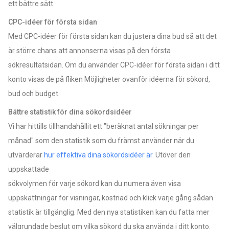
ett bättre sätt.
CPC-idéer för första sidan
Med CPC-idéer för första sidan kan du justera dina bud så att det
är större chans att annonserna visas på den första
sökresultatsidan. Om du använder CPC-idéer för första sidan i ditt
konto visas de på fliken Möjligheter ovanför idéerna för sökord,
bud och budget.
Bättre statistik för dina sökordsidéer
Vi har hittills tillhandahållit ett "beräknat antal sökningar per
månad" som den statistik som du främst använder när du
utvärderar
hur effektiva dina sökordsidéer är
. Utöver den
uppskattade
sökvolymen för varje sökord kan du numera även visa
uppskattningar för visningar, kostnad och klick varje gång sådan
statistik är tillgänglig. Med den nya statistiken kan du fatta mer
välgrundade beslut om vilka sökord du ska använda i ditt konto.