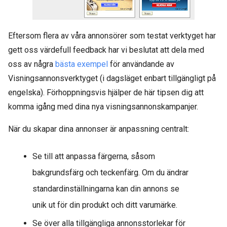
Eftersom flera av våra annonsörer som testat verktyget har
gett oss värdefull feedback har vi beslutat att dela med
oss av några
bästa exempel
för användande av
Visningsannonsverktyget (i dagsläget enbart tillgängligt på
engelska). Förhoppningsvis hjälper de här tipsen dig att
komma igång med dina nya visningsannonskampanjer.
När du skapar dina annonser är anpassning centralt:
Se till att anpassa färgerna, såsom
bakgrundsfärg och teckenfärg. Om du ändrar
standardinställningarna kan din annons se
unik ut för din produkt och ditt varumärke.
Se över alla tillgängliga annonsstorlekar för