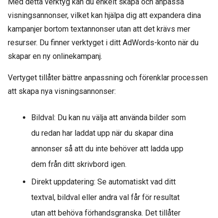
Med detta verktyg kan du enkelt skapa och anpassa
visningsannonser, vilket kan hjälpa dig att expandera dina
kampanjer bortom textannonser utan att det krävs mer
resurser. Du finner verktyget i ditt AdWords-konto när du
skapar en ny onlinekampanj.
Vertyget tillåter bättre anpassning och förenklar processen
att skapa nya visningsannonser:
Bildval: Du kan nu välja att använda bilder som
du redan har laddat upp när du skapar dina
annonser så att du inte behöver att ladda upp
dem från ditt skrivbord igen.
Direkt uppdatering: Se automatiskt vad ditt
textval, bildval eller andra val får för resultat
utan att behöva förhandsgranska. Det tillåter