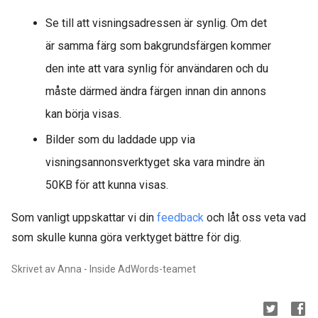
Se till att visningsadressen är synlig. Om det
är samma färg som bakgrundsfärgen kommer
den inte att vara synlig för användaren och du
måste därmed ändra färgen innan din annons
kan börja visas.
Bilder som du laddade upp via
visningsannonsverktyget ska vara mindre än
50KB för att kunna visas.
Som vanligt uppskattar vi din
feedback
och låt oss veta vad
som skulle kunna göra verktyget bättre för dig.
Skrivet av Anna - Inside AdWords-teamet